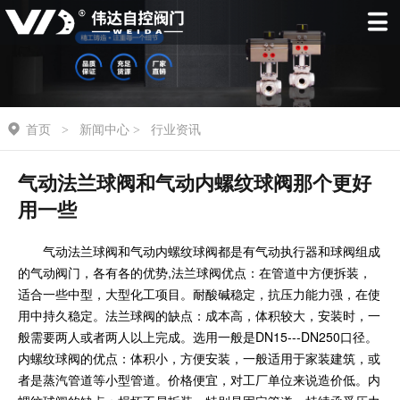
首页
新闻中心
行业资讯
>
>
气动法兰球阀和气动内螺纹球阀那个更好
用一些
气动法兰球阀和气动内螺纹球阀都是有气动执行器和球阀组成
的气动阀门，各有各的优势,法兰球阀优点：在管道中方便拆装，
适合一些中型，大型化工项目。耐酸碱稳定，抗压力能力强，在使
用中持久稳定。法兰球阀的缺点：成本高，体积较大，安装时，一
般需要两人或者两人以上完成。选用一般是DN15---DN250口径。
内螺纹球阀的优点：体积小，方便安装，一般适用于家装建筑，或
者是蒸汽管道等小型管道。价格便宜，对工厂单位来说造价低。内