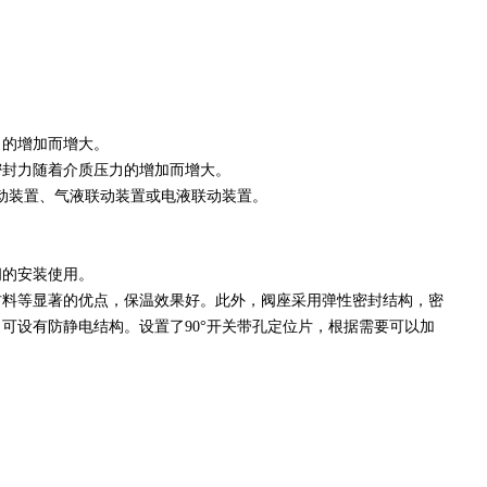
力的增加而增大。
封力随着介质压力的增加而增大。
动装置、气液联动装置或电液联动装置。
间的安装使用。
料等显著的优点，保温效果好。此外，阀座采用弹性密封结构，密
可设有防静电结构。设置了90°开关带孔定位片，根据需要可以加