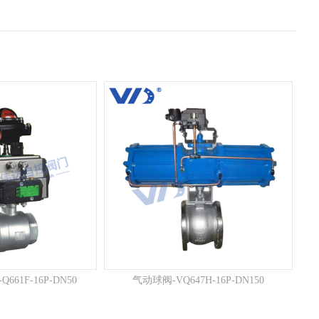
61F-16P-DN50
气动球阀-VQ647H-16P-DN150