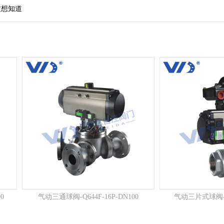
定想知道
0
气动三通球阀-Q644F-16P-DN100
气动三片式球阀-Q6