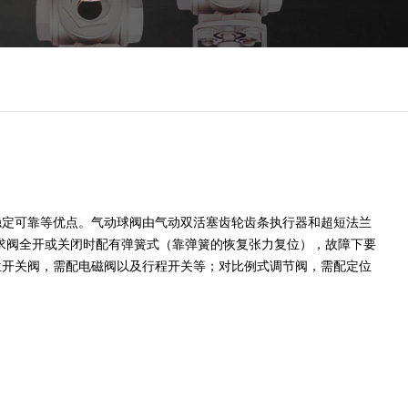
定可靠等优点。气动球阀由气动双活塞齿轮齿条执行器和超短法兰
要求阀全开或关闭时配有弹簧式（靠弹簧的恢复张力复位），故障下要
位开关阀，需配电磁阀以及行程开关等；对比例式调节阀，需配定位