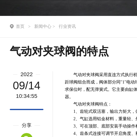
首页
>
新闻中心
>
行业资讯
气动对夹球阀的特点
2022
气动对夹球阀采用直连方式执行机构
09/14
距球阀组合而成，阀体部分同"1"电
求保位时，配无弹簧式。它主要由缸
10:34:55
器。
气动对夹球阀特点：
1、齿轮式双活塞，输出力矩大，
2、气缸选用铝金材料，重量轻、
分享
3、可在顶部、底部安装手动操作
4、齿条式连接可调节开启角度、