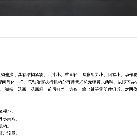
连接，具有结构紧凑、尺寸小、重量轻、摩擦阻力小、回差小、动作稳
动球阀阀体一样。气动活塞执行机构分有弹簧式和无弹簧式两种。故障下
体、弹簧、活塞、活塞杆、前后缸盖、齿条、输出轴等零部件组成。对两
体积小。
外形美观。
机构。
额定流量。