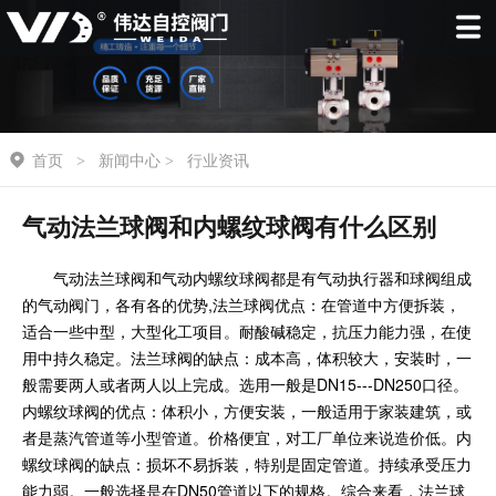
首页
新闻中心
行业资讯
>
>
气动法兰球阀和内螺纹球阀有什么区别
气动法兰球阀和气动内螺纹球阀都是有气动执行器和球阀组成
的气动阀门，各有各的优势,法兰球阀优点：在管道中方便拆装，
适合一些中型，大型化工项目。耐酸碱稳定，抗压力能力强，在使
用中持久稳定。法兰球阀的缺点：成本高，体积较大，安装时，一
般需要两人或者两人以上完成。选用一般是DN15---DN250口径。
内螺纹球阀的优点：体积小，方便安装，一般适用于家装建筑，或
者是蒸汽管道等小型管道。价格便宜，对工厂单位来说造价低。内
螺纹球阀的缺点：损坏不易拆装，特别是固定管道。持续承受压力
能力弱。一般选择是在DN50管道以下的规格。综合来看，法兰球