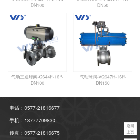
DN100
DN50
气动三通球阀-Q644F-16P-
气动球阀-VQ647H-16P-
DN100
DN150
电话：0577-21816677
手机：13777709830
返回
传真：0577-21816675
上页