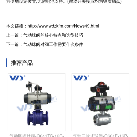
方便地设定位置,无需电池支持。(微动开关接点均为银质触点)
本文链接：
http://www.wdzkfm.com/News49.html
上一篇：
气动球阀的核心特点和选型技巧
下一篇：
气动球阀对阀工作需要什么条件
推荐产品
气动陶瓷球阀-Q641TC-16C-
气动三片式球阀-Q661F-16P-