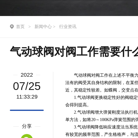
首页
>
新闻中心
>
行业资讯
气动球阀对阀工作需要什
2022
气动球阀对阀工作在上述不平衡力条
07/25
法有的阀受其自身结构的限制，在某些
近，其稳定性较差。如蝶阀，交变点在
11:33:29
1.气动球阀更换稳定性好的阀稳定
会得到提高。
2.气动球阀增大弹簧刚度法执行机
单方法，如将20～100KPa弹簧范
分享
3.气动球阀降低响应速度法当系统
有较宽的频率范围，产生格格声，与