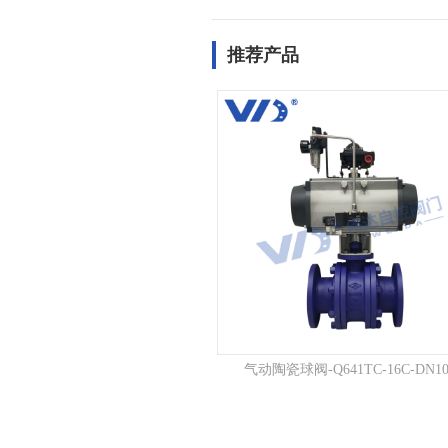
推荐产品
气动陶瓷球阀-Q641TC-16C-DN10