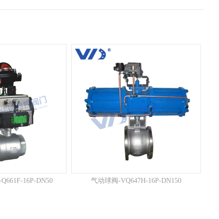
61F-16P-DN50
气动球阀-VQ647H-16P-DN150