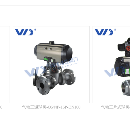
0
气动三通球阀-Q644F-16P-DN100
气动三片式球阀-Q6