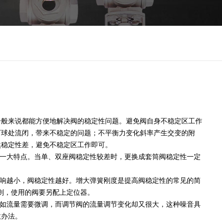
般来说都能方便地解决阀的稳定性问题。避免阀自身不稳定区工作
下球处流闭，带来不稳定的问题；不平衡力变化斜率产生交变的附
然稳定性差，避免不稳定区工作即可。
一大特点。当单、双座阀稳定性较差时，更换成套筒阀稳定性一定
响越小，阀稳定性越好。增大弹簧刚度是提高阀稳定性的常见的简
，否则，使用的阀要另配上定位器。
如流量需要微调，而调节阀的流量调节变化却又很大，这种噪音具
效办法。